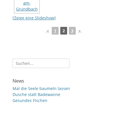
[Zeige eine Slideshow]
◄
1
2
3
►
Suche
nach:
News
Mal die Seele baumeln lassen
Dusche statt Badewanne
Gesundes Fischen