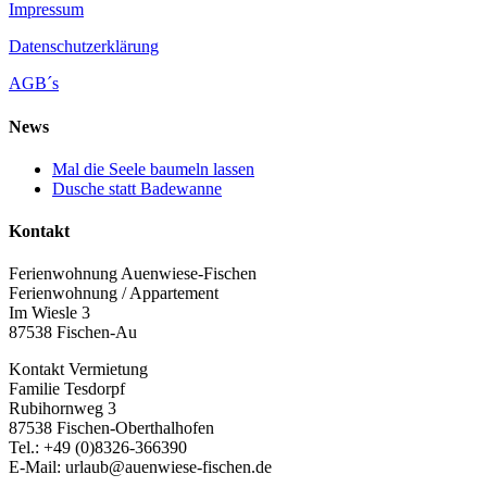
Impressum
Datenschutzerklärung
AGB´s
News
Mal die Seele baumeln lassen
Dusche statt Badewanne
Kontakt
Ferienwohnung Auenwiese-Fischen
Ferienwohnung / Appartement
Im Wiesle 3
87538 Fischen-Au
Kontakt Vermietung
Familie Tesdorpf
Rubihornweg 3
87538 Fischen-Oberthalhofen
Tel.: +49 (0)8326-366390
E-Mail: urlaub@auenwiese-fischen.de