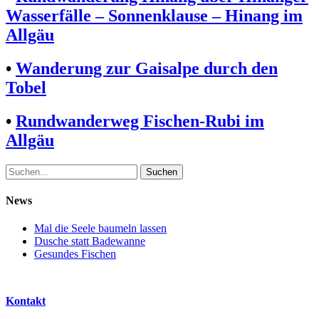
Wasserfälle – Sonnenklause – Hinang im
Allgäu
•
Wanderung zur Gaisalpe durch den
Tobel
•
Rundwanderweg Fischen-Rubi im
Allgäu
Suche
nach:
News
Mal die Seele baumeln lassen
Dusche statt Badewanne
Gesundes Fischen
Kontakt