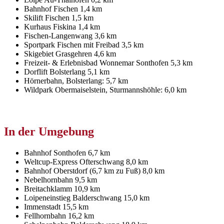
Bahnhof Fischen 1,4 km
Skilift Fischen 1,5 km
Kurhaus Fiskina 1,4 km
Fischen-Langenwang 3,6 km
Sportpark Fischen mit Freibad 3,5 km
Skigebiet Grasgehren 4,6 km
Freizeit- & Erlebnisbad Wonnemar Sonthofen 5,3 km
Dorflift Bolsterlang 5,1 km
Hörnerbahn, Bolsterlang: 5,7 km
Wildpark Obermaiselstein, Sturmannshöhle: 6,0 km
In der Umgebung
Bahnhof Sonthofen 6,7 km
Weltcup-Express Ofterschwang 8,0 km
Bahnhof Oberstdorf (6,7 km zu Fuß) 8,0 km
Nebelhornbahn 9,5 km
Breitachklamm 10,9 km
Loipeneinstieg Balderschwang 15,0 km
Immenstadt 15,5 km
Fellhornbahn 16,2 km