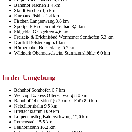
Bahnhof Fischen 1,4 km
Skilift Fischen 1,5 km
Kurhaus Fiskina 1,4 km
Fischen-Langenwang 3,6 km
Sportpark Fischen mit Freibad 3,5 km
Skigebiet Grasgehren 4,6 km
Freizeit- & Erlebnisbad Wonnemar Sonthofen 5,3 km
Dorflift Bolsterlang 5,1 km
Hörnerbahn, Bolsterlang: 5,7 km
Wildpark Obermaiselstein, Sturmannshöhle: 6,0 km
In der Umgebung
Bahnhof Sonthofen 6,7 km
Weltcup-Express Ofterschwang 8,0 km
Bahnhof Oberstdorf (6,7 km zu Fuß) 8,0 km
Nebelhornbahn 9,5 km
Breitachklamm 10,9 km
Loipeneinstieg Balderschwang 15,0 km
Immenstadt 15,5 km
Fellhornbahn 16,2 km