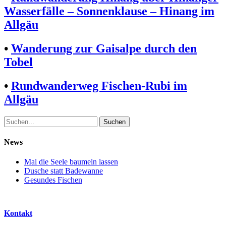
Wasserfälle – Sonnenklause – Hinang im
Allgäu
•
Wanderung zur Gaisalpe durch den
Tobel
•
Rundwanderweg Fischen-Rubi im
Allgäu
Suche
nach:
News
Mal die Seele baumeln lassen
Dusche statt Badewanne
Gesundes Fischen
Kontakt