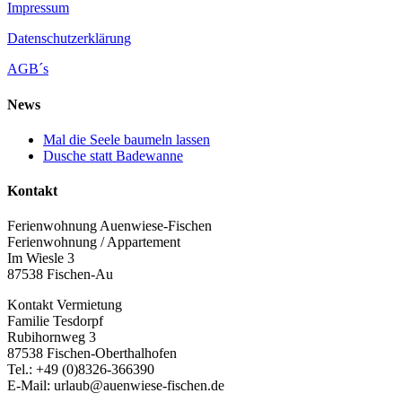
Impressum
Datenschutzerklärung
AGB´s
News
Mal die Seele baumeln lassen
Dusche statt Badewanne
Kontakt
Ferienwohnung Auenwiese-Fischen
Ferienwohnung / Appartement
Im Wiesle 3
87538 Fischen-Au
Kontakt Vermietung
Familie Tesdorpf
Rubihornweg 3
87538 Fischen-Oberthalhofen
Tel.: +49 (0)8326-366390
E-Mail: urlaub@auenwiese-fischen.de