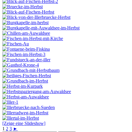
[Zeige eine Slideshow]
1
2
3
►