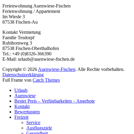
Ferienwohnung Auenwiese-Fischen
Ferienwohnung / Appartement
Im Wiesle 3
87538 Fischen-Au
Kontakt Vermietung
Familie Tesdorpf
Rubihornweg 3
87538 Fischen-Oberthalhofen
Tel.: +49 (0)8326-366390
E-Mail: urlaub@auenwiese-fischen.de
Copyright © 2026
Auenwiese-Fischen
. Alle Rechte vorbehalten.
Datenschutzerklärung
Full Frame von
Catch Themes
Nach
Urlaub
oben
Auenwiese
scrollen
Bester Preis – Verfügbarkeiten – Angebote
Kontakt
Bewertungen
Freizeit
Service
Ausflugsziele
Gesundheit