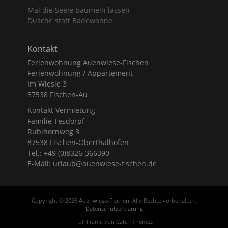
Mal die Seele baumeln lassen
Dusche statt Badewanne
Kontakt
Ferienwohnung Auenwiese-Fischen
Ferienwohnung / Appartement
Im Wiesle 3
87538 Fischen-Au
Kontakt Vermietung
Familie Tesdorpf
Rubihornweg 3
87538 Fischen-Oberthalhofen
Tel.: +49 (0)8326-366390
E-Mail: urlaub@auenwiese-fischen.de
Copyright © 2026
Auenwiese-Fischen
. Alle Rechte vorbehalten.
Datenschutzerklärung
Full Frame von
Catch Themes