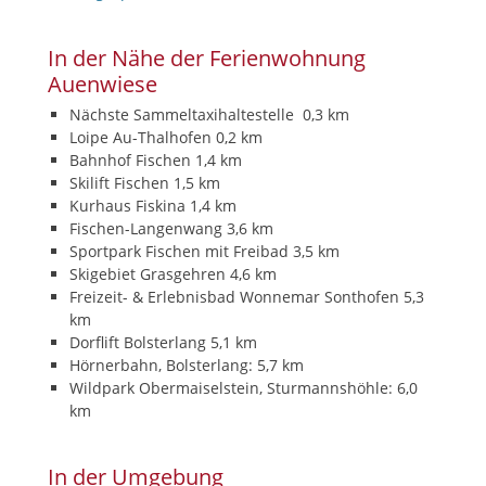
In der Nähe der Ferienwohnung
Auenwiese
Nächste Sammeltaxihaltestelle 0,3 km
Loipe Au-Thalhofen 0,2 km
Bahnhof Fischen 1,4 km
Skilift Fischen 1,5 km
Kurhaus Fiskina 1,4 km
Fischen-Langenwang 3,6 km
Sportpark Fischen mit Freibad 3,5 km
Skigebiet Grasgehren 4,6 km
Freizeit- & Erlebnisbad Wonnemar Sonthofen 5,3
km
Dorflift Bolsterlang 5,1 km
Hörnerbahn, Bolsterlang: 5,7 km
Wildpark Obermaiselstein, Sturmannshöhle: 6,0
km
In der Umgebung