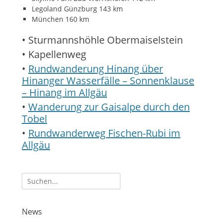
Legoland Günzburg 143 km
München 160 km
• Sturmannshöhle Obermaiselstein
• Kapellenweg
•
Rundwanderung Hinang über
Hinanger Wasserfälle – Sonnenklause
– Hinang im Allgäu
•
Wanderung zur Gaisalpe durch den
Tobel
•
Rundwanderweg Fischen-Rubi im
Allgäu
Suche
nach:
News