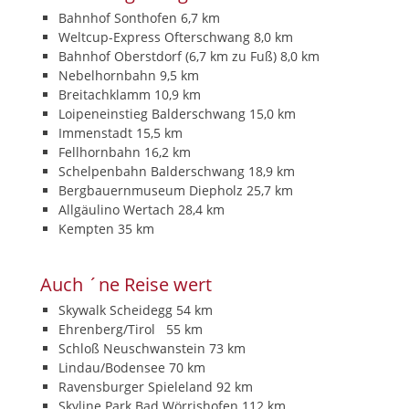
Bahnhof Sonthofen 6,7 km
Weltcup-Express Ofterschwang 8,0 km
Bahnhof Oberstdorf (6,7 km zu Fuß) 8,0 km
Nebelhornbahn 9,5 km
Breitachklamm 10,9 km
Loipeneinstieg Balderschwang 15,0 km
Immenstadt 15,5 km
Fellhornbahn 16,2 km
Schelpenbahn Balderschwang 18,9 km
Bergbauernmuseum Diepholz 25,7 km
Allgäulino Wertach 28,4 km
Kempten 35 km
Auch ´ne Reise wert
Skywalk Scheidegg 54 km
Ehrenberg/Tirol 55 km
Schloß Neuschwanstein 73 km
Lindau/Bodensee 70 km
Ravensburger Spieleland 92 km
Skyline Park Bad Wörrishofen 112 km