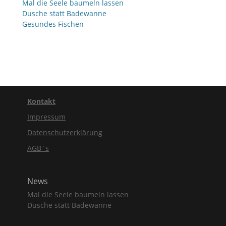
Mal die Seele baumeln lassen
Dusche statt Badewanne
Gesundes Fischen
Kontakt
Impressum
Datenschutzerklärung
AGB´s
News
Mal die Seele baumeln lassen
Dusche statt Badewanne