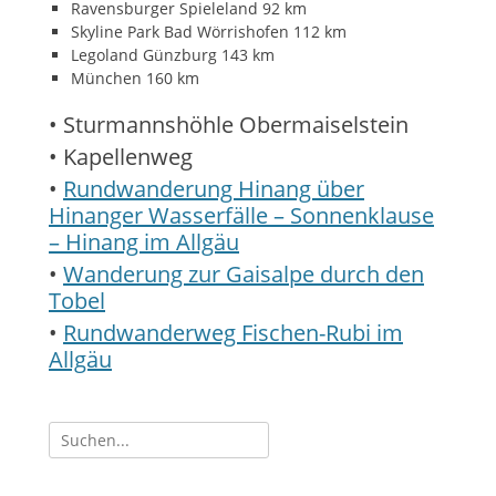
Ravensburger Spieleland 92 km
Skyline Park Bad Wörrishofen 112 km
Legoland Günzburg 143 km
München 160 km
• Sturmannshöhle Obermaiselstein
• Kapellenweg
•
Rundwanderung Hinang über
Hinanger Wasserfälle – Sonnenklause
– Hinang im Allgäu
•
Wanderung zur Gaisalpe durch den
Tobel
•
Rundwanderweg Fischen-Rubi im
Allgäu
Suche
nach: