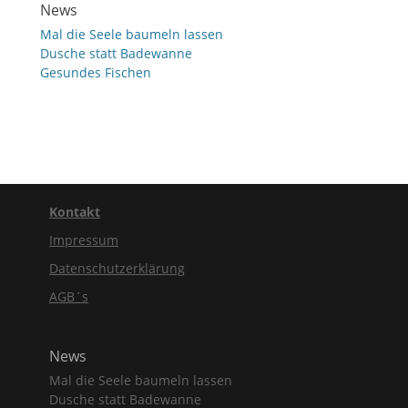
News
Mal die Seele baumeln lassen
Dusche statt Badewanne
Gesundes Fischen
Kontakt
Impressum
Datenschutzerklärung
AGB´s
News
Mal die Seele baumeln lassen
Dusche statt Badewanne