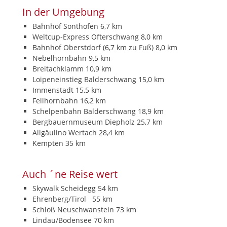
In der Umgebung
Bahnhof Sonthofen 6,7 km
Weltcup-Express Ofterschwang 8,0 km
Bahnhof Oberstdorf (6,7 km zu Fuß) 8,0 km
Nebelhornbahn 9,5 km
Breitachklamm 10,9 km
Loipeneinstieg Balderschwang 15,0 km
Immenstadt 15,5 km
Fellhornbahn 16,2 km
Schelpenbahn Balderschwang 18,9 km
Bergbauernmuseum Diepholz 25,7 km
Allgäulino Wertach 28,4 km
Kempten 35 km
Auch ´ne Reise wert
Skywalk Scheidegg 54 km
Ehrenberg/Tirol 55 km
Schloß Neuschwanstein 73 km
Lindau/Bodensee 70 km