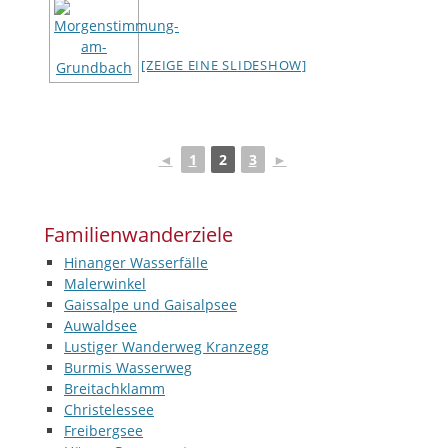
[ZEIGE EINE SLIDESHOW]
◄
1
2
3
►
Familienwanderziele
Hinanger Wasserfälle
Malerwinkel
Gaissalpe und Gaisalpsee
Auwaldsee
Lustiger Wanderweg Kranzegg
Burmis Wasserweg
Breitachklamm
Christelessee
Freibergsee