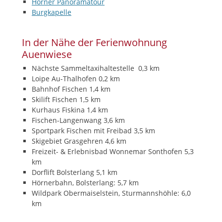
Hörner Panoramatour
Burgkapelle
In der Nähe der Ferienwohnung
Auenwiese
Nächste Sammeltaxihaltestelle 0,3 km
Loipe Au-Thalhofen 0,2 km
Bahnhof Fischen 1,4 km
Skilift Fischen 1,5 km
Kurhaus Fiskina 1,4 km
Fischen-Langenwang 3,6 km
Sportpark Fischen mit Freibad 3,5 km
Skigebiet Grasgehren 4,6 km
Freizeit- & Erlebnisbad Wonnemar Sonthofen 5,3
km
Dorflift Bolsterlang 5,1 km
Hörnerbahn, Bolsterlang: 5,7 km
Wildpark Obermaiselstein, Sturmannshöhle: 6,0
km