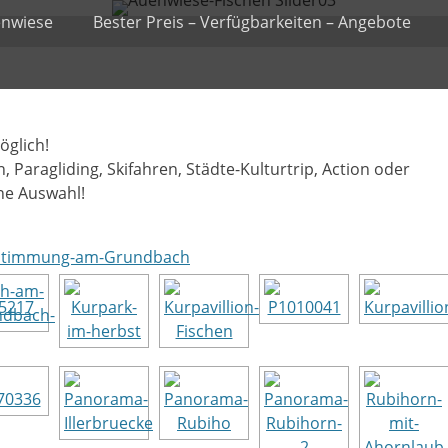
nwiese
Bester Preis – Verfügbarkeiten – Angebote
öglich!
Paragliding, Skifahren, Städte-Kulturtrip, Action oder
ne Auswahl!