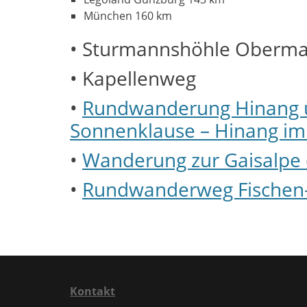
München 160 km
• Sturmannshöhle Obermai
• Kapellenweg
•
Rundwanderung Hinang ü
Sonnenklause – Hinang im
•
Wanderung zur Gaisalpe 
•
Rundwanderweg Fischen-
Kontakt