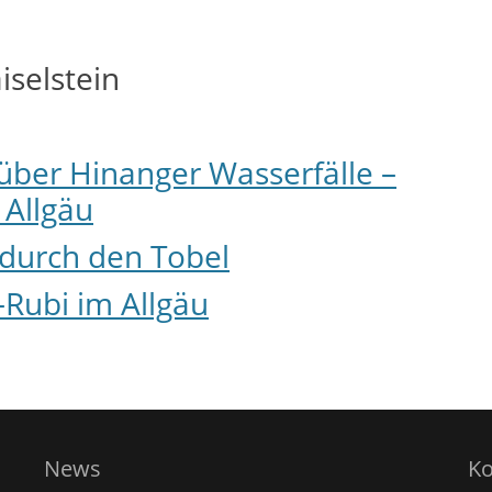
selstein
ber Hinanger Wasserfälle –
 Allgäu
durch den Tobel
Rubi im Allgäu
News
Ko