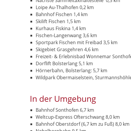
Nächste Sammeltaxihaltestelle 0,3 km
Loipe Au-Thalhofen 0,2 km
Bahnhof Fischen 1,4 km
Skilift Fischen 1,5 km
Kurhaus Fiskina 1,4 km
Fischen-Langenwang 3,6 km
Sportpark Fischen mit Freibad 3,5 km
Skigebiet Grasgehren 4,6 km
Freizeit- & Erlebnisbad Wonnemar Sonthof
Dorflift Bolsterlang 5,1 km
Hörnerbahn, Bolsterlang: 5,7 km
Wildpark Obermaiselstein, Sturmannshöhle
In der Umgebung
Bahnhof Sonthofen 6,7 km
Weltcup-Express Ofterschwang 8,0 km
Bahnhof Oberstdorf (6,7 km zu Fuß) 8,0 km