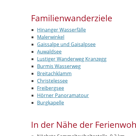
Familienwanderziele
Hinanger Wasserfälle
Malerwinkel
Gaissalpe und Gaisalpsee
Auwaldsee
Lustiger Wanderweg Kranzegg
Burmis Wasserweg
Breitachklamm
Christelessee
Freibergsee
Hörner Panoramatour
Burgkapelle
In der Nähe der Ferienw