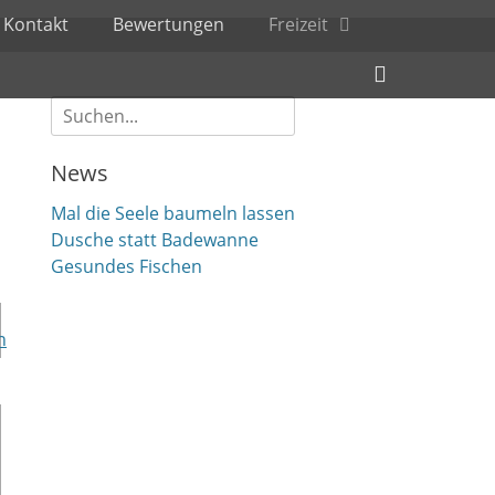
Kontakt
Bewertungen
Freizeit
Header
Toggle
Suche
nach:
News
Mal die Seele baumeln lassen
Dusche statt Badewanne
Gesundes Fischen