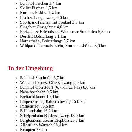
Bahnhof Fischen 1,4 km
Skilift Fischen 1,5 km
Kurhaus Fiskina 1,4 km
Fischen-Langenwang 3,6 km
Sportpark Fischen mit Freibad 3,5 km
Skigebiet Grasgehren 4,6 km
Freizeit- & Erlebnisbad Wonnemar Sonthofen 5,3 km
Dorflift Bolsterlang 5,1 km
Hörnerbahn, Bolsterlang: 5,7 km
Wildpark Obermaiselstein, Sturmannshöhle: 6,0 km
In der Umgebung
Bahnhof Sonthofen 6,7 km
Weltcup-Express Ofterschwang 8,0 km
Bahnhof Oberstdorf (6,7 km zu Fuß) 8,0 km
Nebelhornbahn 9,5 km
Breitachklamm 10,9 km
Loipeneinstieg Balderschwang 15,0 km
Immenstadt 15,5 km
Fellhornbahn 16,2 km
Schelpenbahn Balderschwang 18,9 km
Bergbauernmuseum Diepholz 25,7 km
Allgäulino Wertach 28,4 km
Kempten 35 km