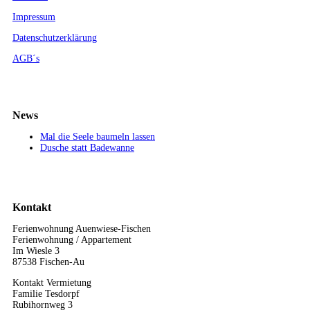
Impressum
Datenschutzerklärung
AGB´s
News
Mal die Seele baumeln lassen
Dusche statt Badewanne
Kontakt
Ferienwohnung Auenwiese-Fischen
Ferienwohnung / Appartement
Im Wiesle 3
87538 Fischen-Au
Kontakt Vermietung
Familie Tesdorpf
Rubihornweg 3