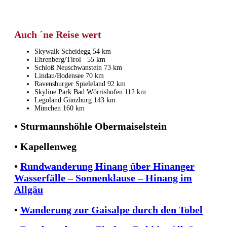
Auch ´ne Reise wert
Skywalk Scheidegg 54 km
Ehrenberg/Tirol 55 km
Schloß Neuschwanstein 73 km
Lindau/Bodensee 70 km
Ravensburger Spieleland 92 km
Skyline Park Bad Wörrishofen 112 km
Legoland Günzburg 143 km
München 160 km
• Sturmannshöhle Obermaiselstein
• Kapellenweg
•
Rundwanderung Hinang über Hinanger
Wasserfälle – Sonnenklause – Hinang im
Allgäu
•
Wanderung zur Gaisalpe durch den Tobel