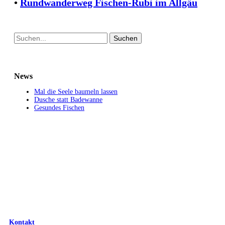
•
Rundwanderweg Fischen-Rubi im Allgäu
Suche
nach:
News
Mal die Seele baumeln lassen
Dusche statt Badewanne
Gesundes Fischen
Kontakt