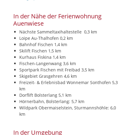
In der Nähe der Ferienwohnung
Auenwiese
Nächste Sammeltaxihaltestelle 0,3 km
Loipe Au-Thalhofen 0,2 km
Bahnhof Fischen 1,4 km
Skilift Fischen 1,5 km
Kurhaus Fiskina 1,4 km
Fischen-Langenwang 3,6 km
Sportpark Fischen mit Freibad 3,5 km
Skigebiet Grasgehren 4,6 km
Freizeit- & Erlebnisbad Wonnemar Sonthofen 5,3
km
Dorflift Bolsterlang 5,1 km
Hörnerbahn, Bolsterlang: 5,7 km
Wildpark Obermaiselstein, Sturmannshöhle: 6,0
km
In der Umgebung