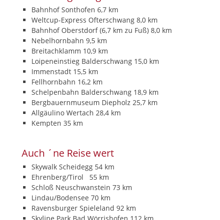
Bahnhof Sonthofen 6,7 km
Weltcup-Express Ofterschwang 8,0 km
Bahnhof Oberstdorf (6,7 km zu Fuß) 8,0 km
Nebelhornbahn 9,5 km
Breitachklamm 10,9 km
Loipeneinstieg Balderschwang 15,0 km
Immenstadt 15,5 km
Fellhornbahn 16,2 km
Schelpenbahn Balderschwang 18,9 km
Bergbauernmuseum Diepholz 25,7 km
Allgäulino Wertach 28,4 km
Kempten 35 km
Auch ´ne Reise wert
Skywalk Scheidegg 54 km
Ehrenberg/Tirol 55 km
Schloß Neuschwanstein 73 km
Lindau/Bodensee 70 km
Ravensburger Spieleland 92 km
Skyline Park Bad Wörrishofen 112 km